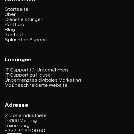
Startseite
Über
Dienstleistungen
Portfolio
Blog
Kontakt
Splashtop Support
Lösungen
IT-Support für Unternehmen
IT-Support zu Hause
Unbegrenztes digitales Marketing
Maßgeschneiderte Website
Adresse
2, Zone Industrielle
L-9166 Mertzig
Luxemburg
+352 20 60 09 50