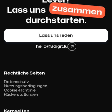
zusammen
Lass uns
durchstarten.
Lass uns reden
hello@8digit.lu

Rechtliche Seiten
Datenschutz
Nutzungsbedingungen
Cookie-Richtlinie
Rückerstattungen
Kernseiten