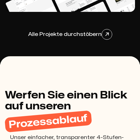
Projekt ansehen

Alle Projekte durchstöbern

Projekt ansehen

Werfen Sie einen Blick
auf unseren
Prozessablauf
Unser einfacher, transparenter 4-Stufen-