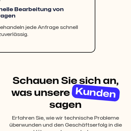
elle Bearbeitung von
ragen
behandeln jede Anfrage schnell
zuverlässig.
Schauen Sie sich an,
Kunden
was unsere
sagen
Erfahren Sie, wie wir technische Probleme
überwunden und den Geschäftserfolg in die