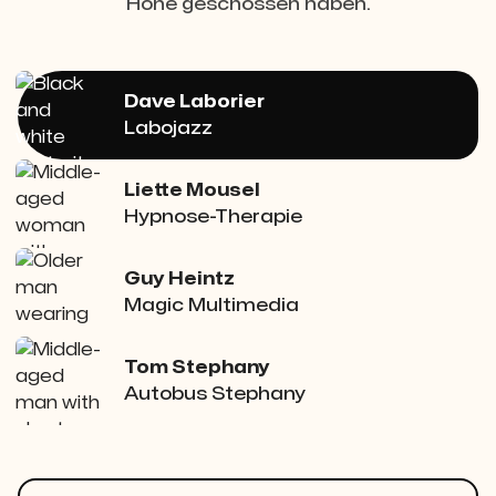
Höhe geschossen haben.
Dave Laborier
Labojazz
Liette Mousel
Hypnose-Therapie
Guy Heintz
Magic Multimedia
Tom Stephany
Autobus Stephany