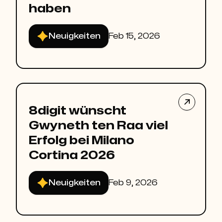
haben
Neuigkeiten
Feb 15, 2026

8digit wünscht
Gwyneth ten Raa viel
Erfolg bei Milano
Cortina 2026
Neuigkeiten
Feb 9, 2026