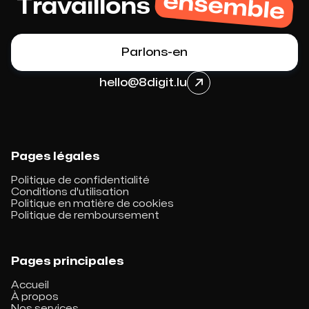
ensemble
Travaillons
Parlons-en
hello@8digit.lu

Pages légales
Politique de confidentialité
Conditions d'utilisation
Politique en matière de cookies
Politique de remboursement
Pages principales
Accueil
À propos
Nos services