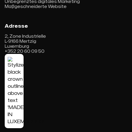
Unbegrenztes digitales Marketing
Maßgeschneiderte Website
Adresse
2, Zone Industrielle
L-9166 Mertzig
Luxemburg
+352 20 60 09 50