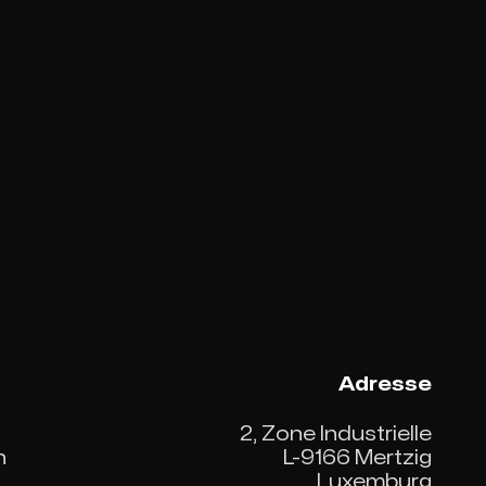
Adresse
2, Zone Industrielle
n
L-9166 Mertzig
Luxemburg