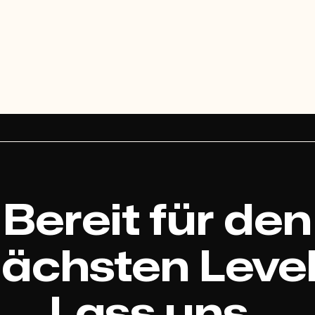
Bereit für den
ächsten Leve
Lass uns