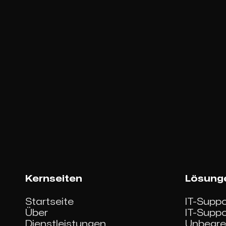
Kernseiten
Lösung
Startseite
IT-Supp
Über
IT-Supp
Dienstleistungen
Unbegren