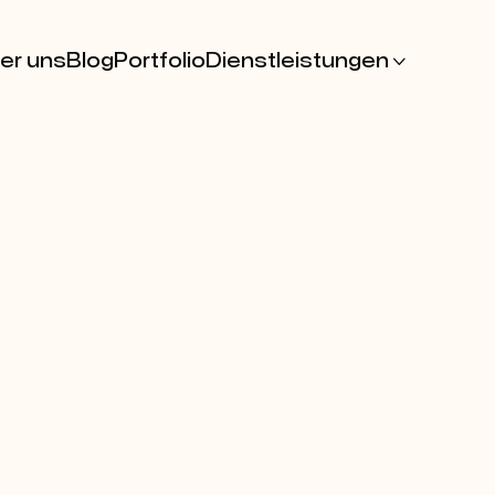
er uns
Blog
Portfolio
Dienstleistungen
