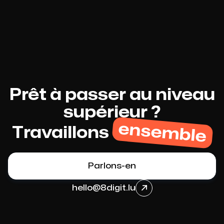
Prêt à passer au niveau
supérieur ?
ensemble
Travaillons
Parlons-en
hello@8digit.lu
