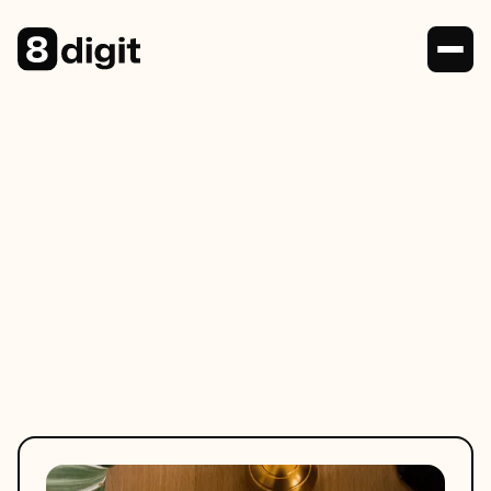
8digit
Découvrez comment nos solutions
informatiques et numériques expertes
renforcent votre entreprise grâce à un soutien
fiable et une croissance en ligne dynamique.