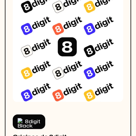
8digit