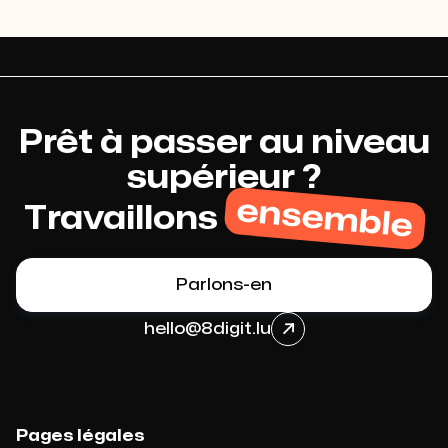
Prêt à passer au niveau
supérieur ?
ensemble
Travaillons
Parlons-en
hello@8digit.lu

Pages légales