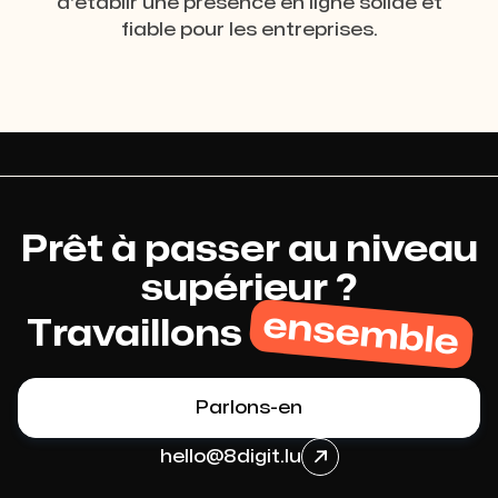
d'établir une présence en ligne solide et
fiable pour les entreprises.
Prêt à passer au niveau
supérieur ?
ensemble
Travaillons
Parlons-en
hello@8digit.lu
