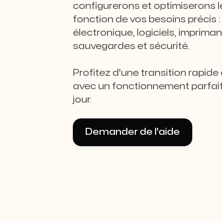
configurerons et optimiserons 
fonction de vos besoins précis 
électronique, logiciels, impriman
sauvegardes et sécurité.
Profitez d'une transition rapide
avec un fonctionnement parfait
jour.
Demander de l'aide