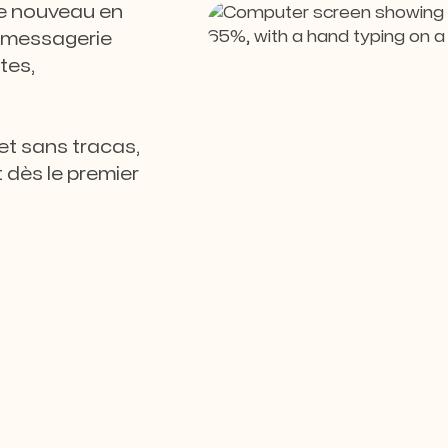
le nouveau en
: messagerie
tes,
 et sans tracas,
 dès le premier