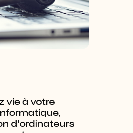
 vie à votre
informatique,
on d'ordinateurs