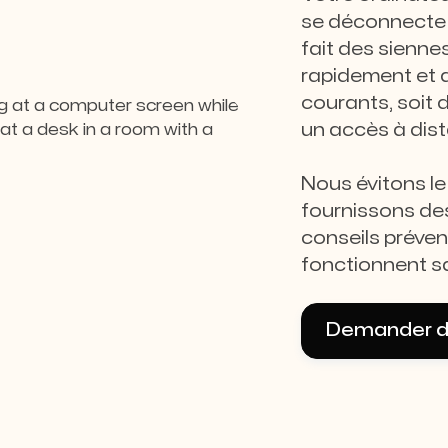
se déconnecte 
fait des sienne
rapidement et 
courants, soit 
un accès à dist
Nous évitons le
fournissons des
conseils préven
fonctionnent s
Demander de