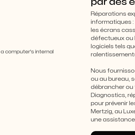
par des 
Réparations ex
informatiques :
les écrans cass
défectueux ou 
logiciels tels qu
ralentissements
Nous fournisson
ou au bureau, 
débrancher ou t
Diagnostics, ré
pour prévenir l
Mertzig, au Lux
une assistance 