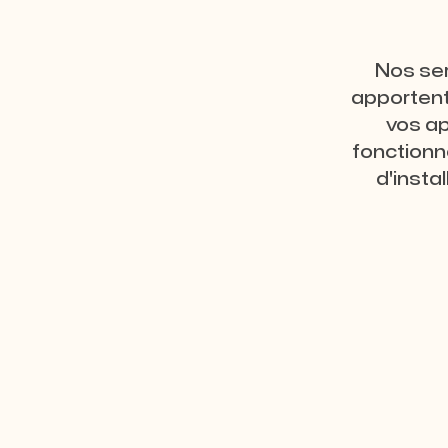
Nos ser
apportent
vos ap
fonctionn
d'insta