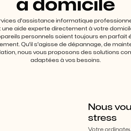
à domicile
vices d'assistance informatique professionn
 une aide experte directement à votre domicile
pareils personnels soient toujours en parfait 
ement. Qu'il s'agisse de dépannage, de main
llation, nous vous proposons des solutions c
adaptées à vos besoins.
Nous vou
stress
Votre ordinateu