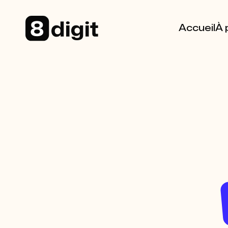
Accueil
À 