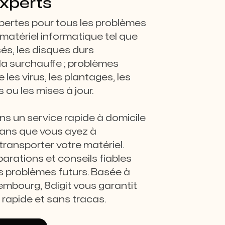
experts
pertes pour tous les problèmes
 matériel informatique tel que
és, les disques durs
la surchauffe ; problèmes
e les virus, les plantages, les
 ou les mises à jour.
s un service rapide à domicile
sans que vous ayez à
ransporter votre matériel.
parations et conseils fiables
es problèmes futurs. Basée à
embourg, 8digit vous garantit
rapide et sans tracas.