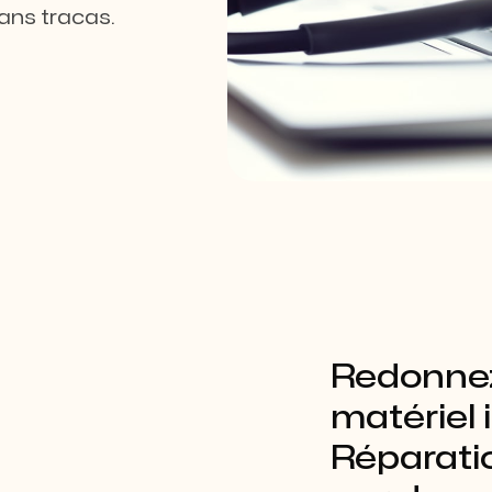
sans tracas.
Redonnez
matériel 
Réparati