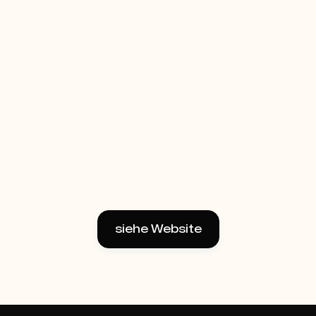
siehe Website