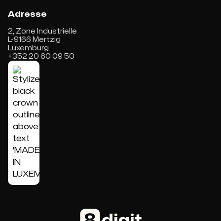
Adresse
2, Zone Industrielle
L-9166 Mertzig
Luxemburg
+352 20 60 09 50